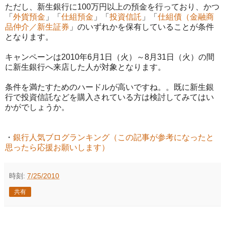
ただし、新生銀行に100万円以上の預金を行っており、かつ
「
外貨預金
」「
仕組預金
」「
投資信託
」「
仕組債（金融商
品仲介／新生証券
」のいずれかを保有していることが条件
となります。
キャンペーンは2010年6月1日（火）～8月31日（火）の間
に新生銀行へ来店した人が対象となります。
条件を満たすためのハードルが高いですね。。既に新生銀
行で投資信託などを購入されている方は検討してみてはい
かがでしょうか。
・
銀行人気ブログランキング（この記事が参考になったと
思ったら応援お願いします）
時刻:
7/25/2010
共有