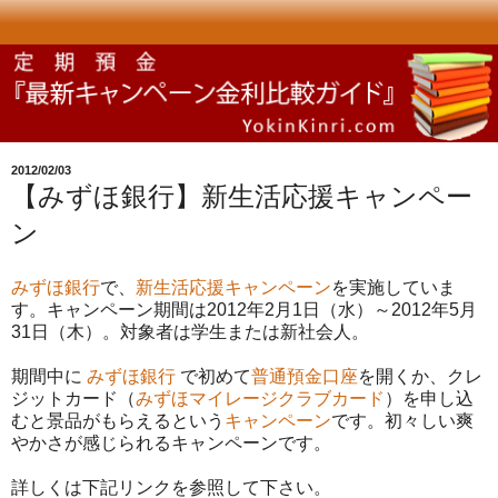
2012/02/03
【みずほ銀行】新生活応援キャンペー
ン
みずほ銀行
で、
新生活応援キャンペーン
を実施していま
す。キャンペーン期間は2012年2月1日（水）～2012年5月
31日（木）。対象者は学生または新社会人。
期間中に
みずほ銀行
で初めて
普通預金口座
を開くか、クレ
ジットカード（
みずほマイレージクラブカード
）を申し込
むと景品がもらえるという
キャンペーン
です。初々しい爽
やかさが感じられるキャンペーンです。
詳しくは下記リンクを参照して下さい。