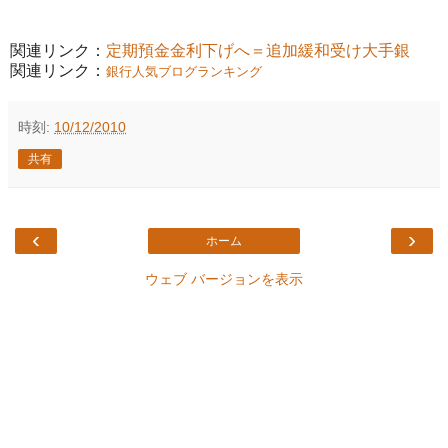
関連リンク：
定期預金金利下げへ＝追加緩和受け大手銀
関連リンク：
銀行人気ブログランキング
時刻:
10/12/2010
共有
‹
›
ホーム
ウェブ バージョンを表示