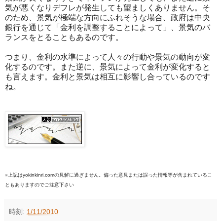
気が悪くなりデフレが発生しても望ましくありません。そ
のため、景気が極端な方向にふれそうな場合、政府は中央
銀行を通じて「金利を調整することによって」、景気のバ
ランスをとることもあるのです。
つまり、金利の水準によって人々の行動や景気の動向が変
化するのです。また逆に、景気によって金利が変化すると
も言えます。金利と景気は相互に影響し合っているのです
ね。
※上記はyokinkinri.comの見解に過ぎません。偏った意見または誤った情報等が含まれているこ
ともありますのでご注意下さい
時刻:
1/11/2010