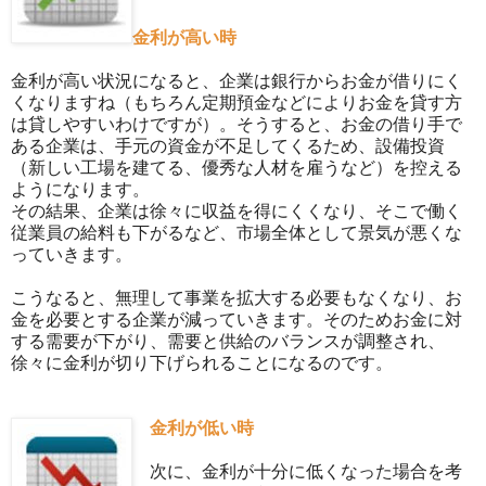
金利が高い時
金利が高い状況になると、企業は銀行からお金が借りにく
くなりますね（もちろん定期預金などによりお金を貸す方
は貸しやすいわけですが）。そうすると、お金の借り手で
ある企業は、手元の資金が不足してくるため、設備投資
（新しい工場を建てる、優秀な人材を雇うなど）を控える
ようになります。
その結果、企業は徐々に収益を得にくくなり、そこで働く
従業員の給料も下がるなど、市場全体として景気が悪くな
っていきます。
こうなると、無理して事業を拡大する必要もなくなり、お
金を必要とする企業が減っていきます。そのためお金に対
する需要が下がり、需要と供給のバランスが調整され、
徐々に金利が切り下げられることになるのです。
金利が低い時
次に、金利が十分に低くなった場合を考