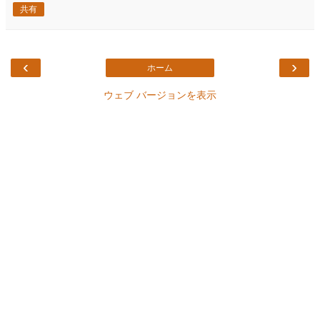
共有
‹
›
ホーム
ウェブ バージョンを表示